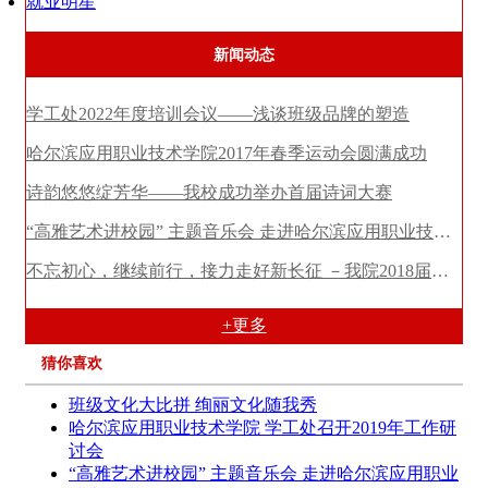
就业明星
新闻动态
学工处2022年度培训会议——浅谈班级品牌的塑造
哈尔滨应用职业技术学院2017年春季运动会圆满成功
诗韵悠悠绽芳华——我校成功举办首届诗词大赛
“高雅艺术进校园” 主题音乐会 走进哈尔滨应用职业技术学院
不忘初心，继续前行，接力走好新长征 －我院2018届毕业生党员专题教育
+更多
猜你喜欢
班级文化大比拼 绚丽文化随我秀
哈尔滨应用职业技术学院 学工处召开2019年工作研
讨会
“高雅艺术进校园” 主题音乐会 走进哈尔滨应用职业