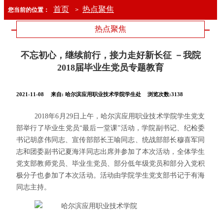
首页
热点聚焦
您当前的位置：
>
热点聚焦
不忘初心，继续前行，接力走好新长征 －我院
2018届毕业生党员专题教育
2021-11-08
来自:
哈尔滨应用职业技术学院学生处
浏览次数:3138
2018年6月29日上午，哈尔滨应用职业技术学院学生党支
部举行了毕业生党员“最后一堂课”活动，学院
副书记、纪检委
书记胡彦伟同志、
宣传部部长王喻同志、
统战部部长穆喜军同
志和团委副书记夏海洋同志出席并参加了本次活动，全体学生
党支部教师党员、毕业生党员、部分低年级党员和部分入党积
极分子也参加了本次活动。活动由学院学生党支部书记于有海
同志主持。