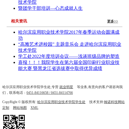
技术学院
暨团学干部培训—心态成就人生
相关资讯
更多>>
哈尔滨应用职业技术学院2017年春季运动会圆满成
功
“高雅艺术进校园” 主题音乐会 走进哈尔滨应用职业
技术学院
学工处2022年度培训会议——浅谈班级品牌的塑造
喜报！！！我院学生在第六届全国印刷行业职业技
能大赛 暨黑龙江省选拔赛中取得优异成绩
哈尔滨应用职业技术学院学生处,专营
就业明星
等业务,有意向的客户请咨询我
们，联系电话：
0451-84116658 / 0451-84114766
CopyRight © 版权所有:
哈尔滨应用职业技术学院学生处
技术支持:
翰诺科技网站
定制
网站地图
XML