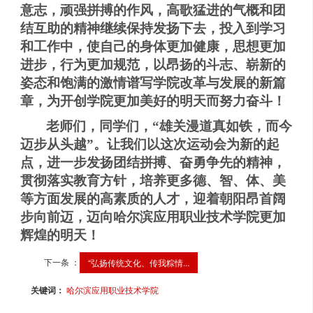
意志，顽强拼搏的作风，高歌猛进的气概和团
结互助的精神继续保持发扬下去，投入到学习
和工作中，使自己的身体更加健康，思想更加
进步，行为更加规范，以昂扬的斗志、崭新的
姿态和饱满的激情谱写学院改革与发展的新篇
章，为开创学院更加美好的明天而努力奋斗！
老师们，同学们，“雄关漫道真如铁，而今
迈步从头越”。让我们以这次运动会为新的起
点，进一步发扬团结拼搏、奋勇争先的精神，
贯彻落实教育方针，培养更多德、智、体、美
等方面发展的高素质的人才，迎着朝阳昂首阔
步向前迈，迈向哈尔滨应用职业技术学院更加
辉煌的明天！
下一条 ：
“弘扬传统文化、传我粽情...
关键词：
哈尔滨应用职业技术学院