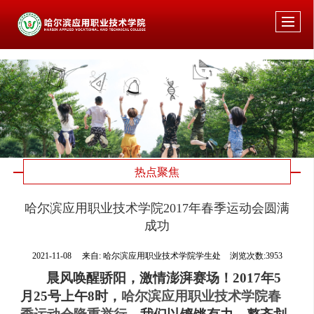
热点聚焦
哈尔滨应用职业技术学院2017年春季运动会圆满
成功
2021-11-08
来自:
哈尔滨应用职业技术学院学生处
浏览次数:3953
晨风唤醒骄阳，激情澎湃赛场！
2017
年
5
月
25
号上午
8
时，
哈尔滨应用职业技术学院春