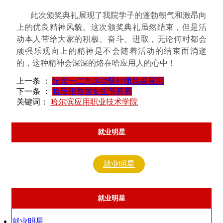
此次颁奖典礼展现了我院学子的蓬勃朝气和激昂向
上的优良精神风貌。这次颁奖典礼虽然结束，但是活
动本人带给大家的积极、奋斗、进取，无论何时都会
顽强乐观向上的精神是不会随着活动的结束而消逝
的，这种精神会深深的烙在哈应用人的心中！
上一条 ：
纪念一二九运动暨社团风采展示
下一条 ：
哈应用首届女生节开幕
关键词：
哈尔滨应用职业技术学院
就业明星
就业明星
就业明星
就业明星