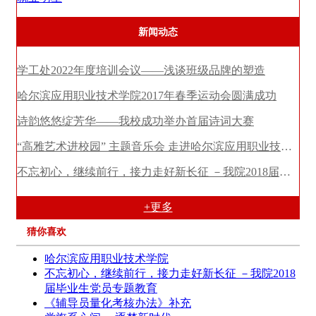
新闻动态
学工处2022年度培训会议——浅谈班级品牌的塑造
哈尔滨应用职业技术学院2017年春季运动会圆满成功
诗韵悠悠绽芳华——我校成功举办首届诗词大赛
“高雅艺术进校园” 主题音乐会 走进哈尔滨应用职业技术学院
不忘初心，继续前行，接力走好新长征 －我院2018届毕业生党员专题教育
+更多
猜你喜欢
哈尔滨应用职业技术学院
不忘初心，继续前行，接力走好新长征 －我院2018
届毕业生党员专题教育
《辅导员量化考核办法》补充