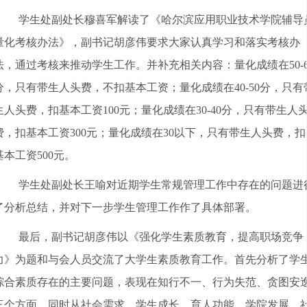
学生处副处长穆喜军解读了《哈尔滨应用职业技术学院辅导
量化考核办法》，副书记胡彦伟要求大家认真学习和落实考核办
法，通过考核来推动学生工作。并补充相关内容：量化成绩在50-6
分，只有带生人头费，不扣基本工资；量化成绩在40-50分，只有
生人头费，扣基本工资100元；量化成绩在30-40分，只有带生人
费，扣基本工资300元；量化成绩在30以下，只有带生人头费，扣
基本工资500元。
学生处副处长王喻对近期学生常规管理工作中存在的问题进
了分析总结，并对下一步学生管理工作作了具体部署。
最后，副书记胡彦伟以《强化学生素质教育，提高职场竞争
力》为题和与会人员交流了大学生素质教育工作。首先分析了学
综合素质存在的主要问题，表现在知行不一、行为失范、贪图安
三个方面。同时从社会需求、学生成长、育人功能、学院发展、