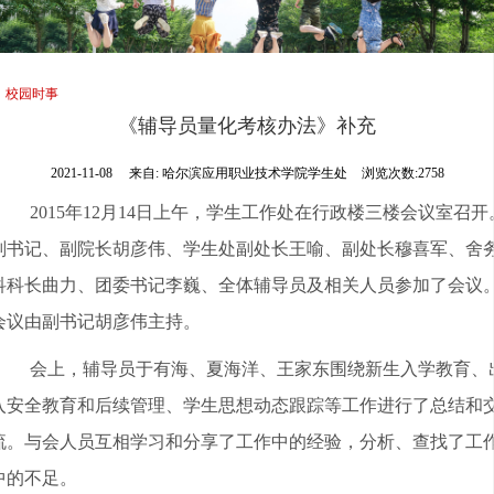
校园时事
《辅导员量化考核办法》补充
2021-11-08
来自:
哈尔滨应用职业技术学院学生处
浏览次数:2758
2015年12月14日上午，学生工作处在行政楼三楼会议室召开
副书记、副院长胡彦伟、学生处副处长王喻、副处长穆喜军、舍
科科长曲力、团委书记李巍、全体辅导员及相关人员参加了会议
会议由副书记胡彦伟主持。
会上，辅导员于有海、夏海洋、王家东围绕新生入学教育、
入安全教育和后续管理、学生思想动态跟踪等工作进行了总结和
流。与会人员互相学习和分享了工作中的经验，分析、查找了工
中的不足。